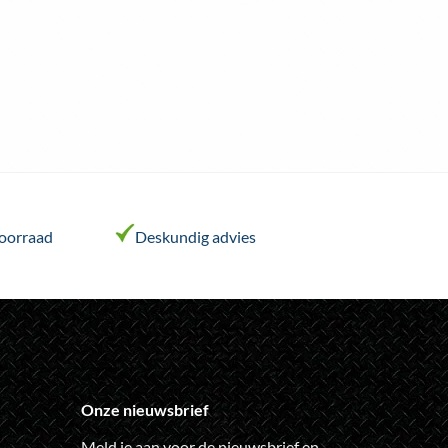
voorraad
Deskundig advies
Onze nieuwsbrief
Meld je aan voor de nieuwsbrief en