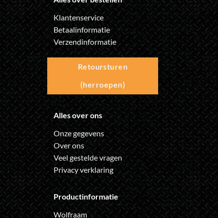
Klantenservice
Betaalinformatie
Verzendinformatie
Retoursturen
(herroepen)
Alles over ons
Onze gegevens
Over ons
Veel gestelde vragen
Privacy verklaring
Productinformatie
Wolfraam