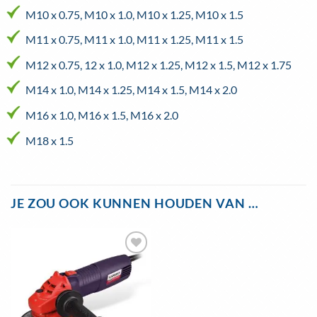
M10 x 0.75, M10 x 1.0, M10 x 1.25, M10 x 1.5
M11 x 0.75, M11 x 1.0, M11 x 1.25, M11 x 1.5
M12 x 0.75, 12 x 1.0, M12 x 1.25, M12 x 1.5, M12 x 1.75
M14 x 1.0, M14 x 1.25, M14 x 1.5, M14 x 2.0
M16 x 1.0, M16 x 1.5, M16 x 2.0
M18 x 1.5
JE ZOU OOK KUNNEN HOUDEN VAN …
Toevoegen
aan
wenslijst