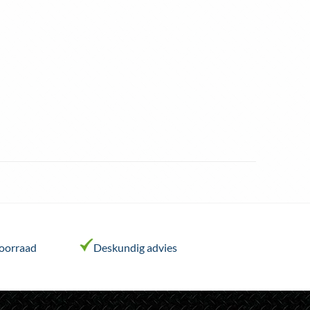
voorraad
Deskundig advies