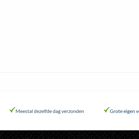
Meestal dezelfde dag verzonden
Grote eigen 