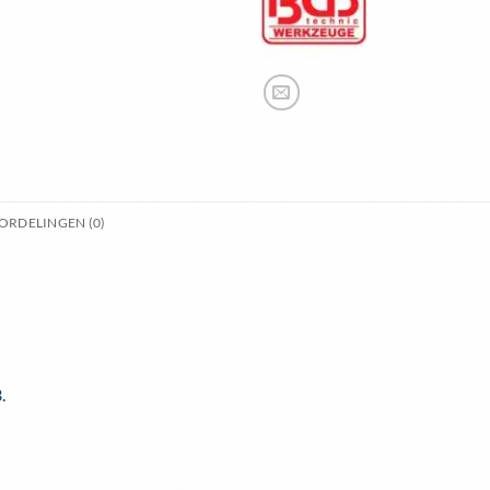
ORDELINGEN (0)
.