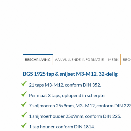
BESCHRIJVING
AANVULLENDE INFORMATIE
MERK
BEO
BGS 1925 tap & snijset M3-M12, 32-delig
21 taps M3-M12, conform DIN 352.
Per maat 3 taps, oplopend in scherpte.
7 snijmoeren 25x9mm, M3–M12, conform DIN 223
1 snijmoerhouder 25x9mm, conform DIN 225.
1 tap houder, conform DIN 1814.