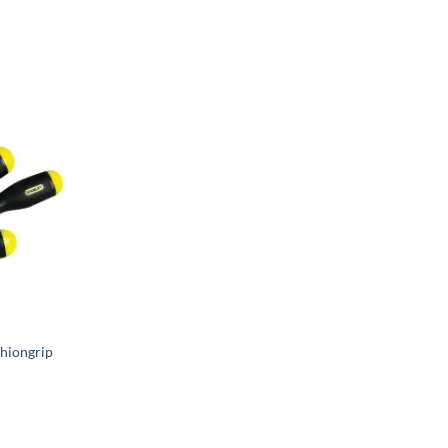
shiongrip