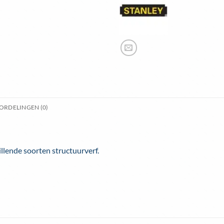
ORDELINGEN (0)
llende soorten structuurverf.