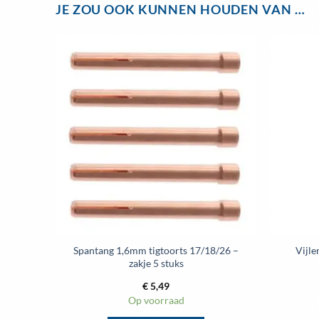
JE ZOU OOK KUNNEN HOUDEN VAN …
Spantang 1,6mm tigtoorts 17/18/26 –
Vijle
zakje 5 stuks
€
5,49
Op voorraad