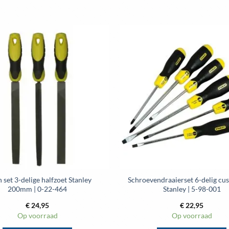
n set 3-delige halfzoet Stanley
Schroevendraaierset 6-delig cu
200mm | 0-22-464
Stanley | 5-98-001
€
24,95
€
22,95
Op voorraad
Op voorraad