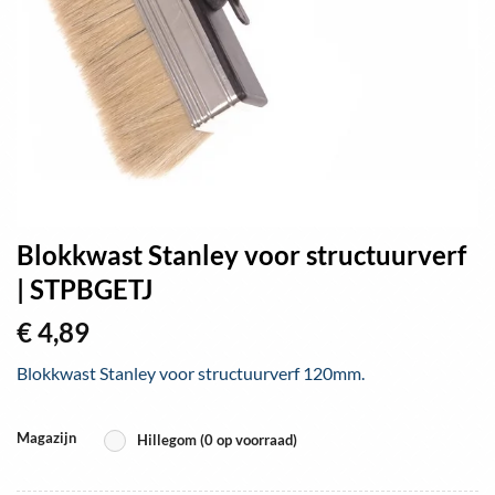
Blokkwast Stanley voor structuurverf
| STPBGETJ
€
4,89
Blokkwast Stanley voor structuurverf 120mm.
Magazijn
Hillegom (0 op voorraad)