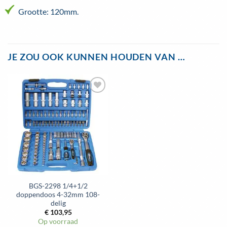
Grootte: 120mm.
JE ZOU OOK KUNNEN HOUDEN VAN …
Toevoegen
aan
wenslijst
BGS-2298 1/4+1/2
doppendoos 4-32mm 108-
delig
€
103,95
Op voorraad