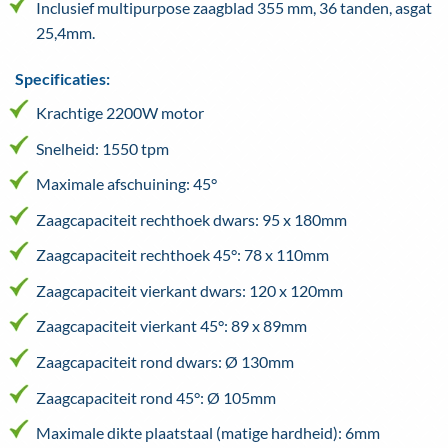
Inclusief multipurpose zaagblad 355 mm, 36 tanden, asgat
25,4mm.
Specificaties:
Krachtige 2200W motor
Snelheid: 1550 tpm
Maximale afschuining: 45°
Zaagcapaciteit rechthoek dwars: 95 x 180mm
Zaagcapaciteit rechthoek 45°: 78 x 110mm
Zaagcapaciteit vierkant dwars: 120 x 120mm
Zaagcapaciteit vierkant 45°: 89 x 89mm
Zaagcapaciteit rond dwars: Ø 130mm
Zaagcapaciteit rond 45°: Ø 105mm
Maximale dikte plaatstaal (matige hardheid): 6mm