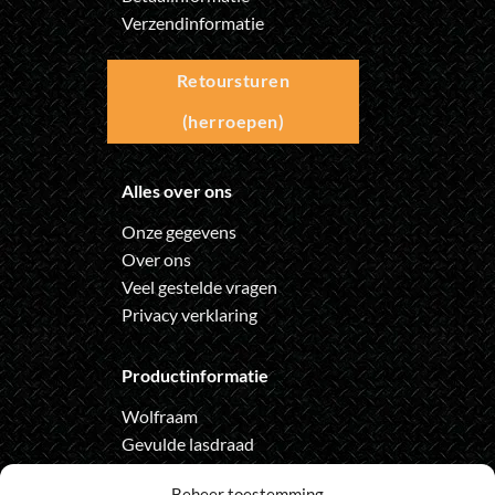
Verzendinformatie
Retoursturen
(herroepen)
Alles over ons
Onze gegevens
Over ons
Veel gestelde vragen
Privacy verklaring
Productinformatie
Wolfraam
Gevulde lasdraad
Automatische lashelm
Beheer toestemming