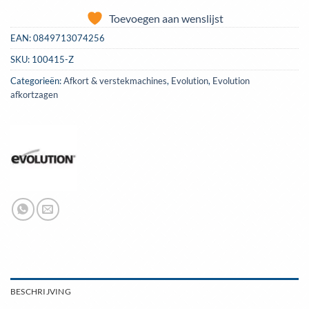
Toevoegen aan wenslijst
EAN:
0849713074256
SKU:
100415-Z
Categorieën:
Afkort & verstekmachines
,
Evolution
,
Evolution
afkortzagen
BESCHRIJVING