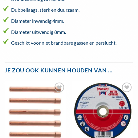
Dubbellaags, sterk en duurzaam.
Diameter inwendig 4mm.
Diameter uitwendig 8mm.
Geschikt voor niet brandbare gassen en perslucht.
JE ZOU OOK KUNNEN HOUDEN VAN …
Toevoegen
Toevoegen
aan
aan
wenslijst
wenslijst