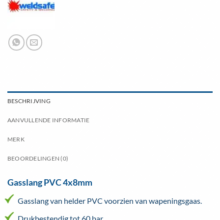
BESCHRIJVING
AANVULLENDE INFORMATIE
MERK
BEOORDELINGEN (0)
Gasslang PVC 4x8mm
Gasslang van helder PVC voorzien van wapeningsgaas.
Drukbestendig tot 60 bar.