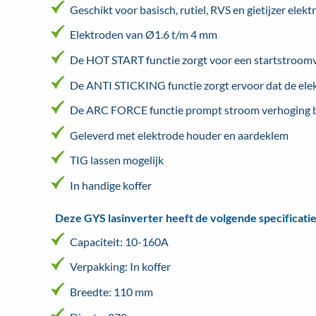
Geschikt voor basisch, rutiel, RVS en gietijzer elek
Elektroden van Ø1.6 t/m 4 mm
De HOT START functie zorgt voor een startstroomv
De ANTI STICKING functie zorgt ervoor dat de elekt
De ARC FORCE functie prompt stroom verhoging bij
Geleverd met elektrode houder en aardeklem
TIG lassen mogelijk
In handige koffer
Deze GYS lasinverter heeft de volgende specificatie
Capaciteit: 10-160A
Verpakking: In koffer
Breedte: 110 mm