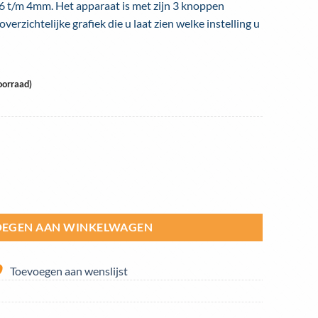
,6 t/m 4mm. Het apparaat is met zijn 3 knoppen
overzichtelijke grafiek die u laat zien welke instelling u
oorraad)
r MMA, inclusief accessoires aantal
EGEN AAN WINKELWAGEN
Toevoegen aan wenslijst