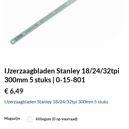
IJzerzaagbladen Stanley 18/24/32tpi
300mm 5 stuks | 0-15-801
€
6,49
IJzerzaagbladen Stanley 18/24/32tpi 300mm 5 stuks
Magazijn
Hillegom (0 op voorraad)