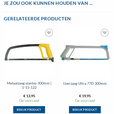
JE ZOU OOK KUNNEN HOUDEN VAN …
GERELATEERDE PRODUCTEN
Toevoegen
Toevoegen
aan
aan
wenslijst
wenslijst
Metaalzaag stanley 300mm |
IJzerzaag Ultra 77D 300mm
1-15-122
€
13,95
€
19,95
Op voorraad
Op voorraad
BEKIJK PRODUCT
BEKIJK PRODUCT