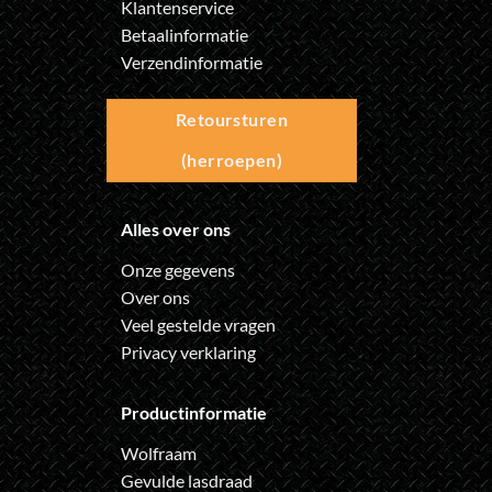
Klantenservice
Betaalinformatie
Verzendinformatie
Retoursturen
(herroepen)
Alles over ons
Onze gegevens
Over ons
Veel gestelde vragen
Privacy verklaring
Productinformatie
Wolfraam
Gevulde lasdraad