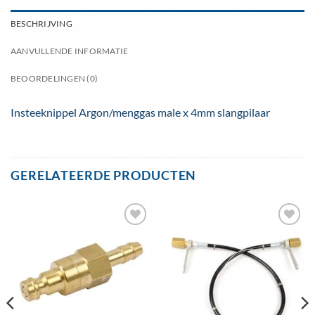
BESCHRIJVING
AANVULLENDE INFORMATIE
BEOORDELINGEN (0)
Insteeknippel Argon/menggas male x 4mm slangpilaar
GERELATEERDE PRODUCTEN
Toevoegen
Toevoegen
aan
aan
wenslijst
wenslijst