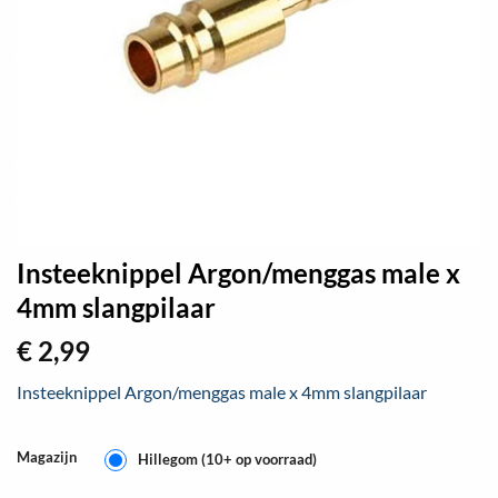
Insteeknippel Argon/menggas male x
4mm slangpilaar
€
2,99
Insteeknippel Argon/menggas male x 4mm slangpilaar
Magazijn
Hillegom (10+ op voorraad)