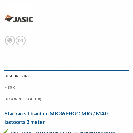
BESCHRIJVING
MERK
BEOORDELINGEN (0)
Starparts Titanium MB 36 ERGO MIG / MAG
lastoorts 3 meter
MIG / MAG lastoorts type MB 36 met ergonomisch