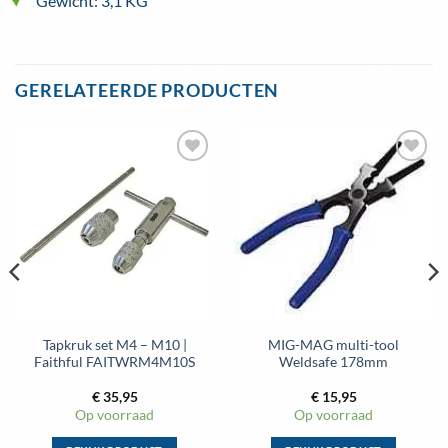
Gewicht: 3,1 KG
GERELATEERDE PRODUCTEN
Tapkruk set M4 – M10 |
MIG-MAG multi-tool
Faithful FAITWRM4M10S
Weldsafe 178mm
€
35,95
€
15,95
Op voorraad
Op voorraad