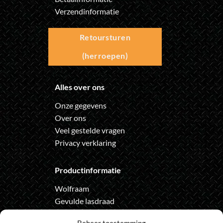
Verzendinformatie
Retoursturen
(herroepen)
Alles over ons
Onze gegevens
Over ons
Veel gestelde vragen
Privacy verklaring
Productinformatie
Wolfraam
Gevulde lasdraad
Automatische lashelm