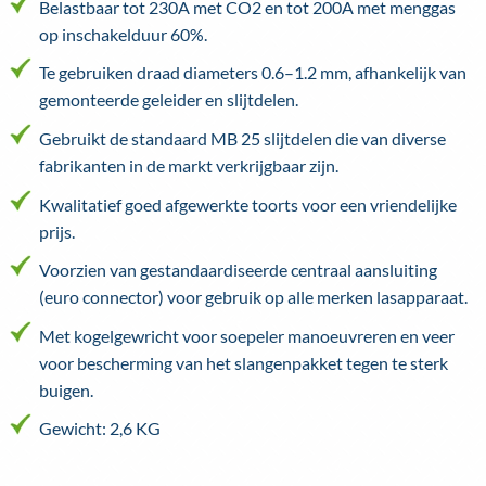
Belastbaar tot 230A met CO2 en tot 200A met menggas
op inschakelduur 60%.
Te gebruiken draad diameters 0.6–1.2 mm, afhankelijk van
gemonteerde geleider en slijtdelen.
Gebruikt de standaard MB 25 slijtdelen die van diverse
fabrikanten in de markt verkrijgbaar zijn.
Kwalitatief goed afgewerkte toorts voor een vriendelijke
prijs.
Voorzien van gestandaardiseerde centraal aansluiting
(euro connector) voor gebruik op alle merken lasapparaat.
Met kogelgewricht voor soepeler manoeuvreren en veer
voor bescherming van het slangenpakket tegen te sterk
buigen.
Gewicht: 2,6 KG