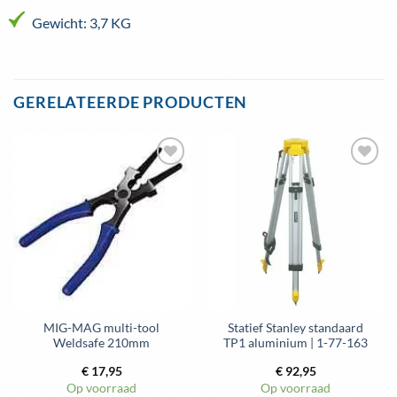
Gewicht: 3,7 KG
GERELATEERDE PRODUCTEN
Toevoegen
Toevoegen
aan
aan
wenslijst
wenslijst
MIG-MAG multi-tool
Statief Stanley standaard
Weldsafe 210mm
TP1 aluminium | 1-77-163
€
17,95
€
92,95
Op voorraad
Op voorraad