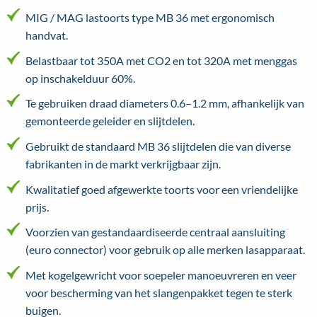
MIG / MAG lastoorts type MB 36 met ergonomisch
handvat.
Belastbaar tot 350A met CO2 en tot 320A met menggas
op inschakelduur 60%.
Te gebruiken draad diameters 0.6–1.2 mm, afhankelijk van
gemonteerde geleider en slijtdelen.
Gebruikt de standaard MB 36 slijtdelen die van diverse
fabrikanten in de markt verkrijgbaar zijn.
Kwalitatief goed afgewerkte toorts voor een vriendelijke
prijs.
Voorzien van gestandaardiseerde centraal aansluiting
(euro connector) voor gebruik op alle merken lasapparaat.
Met kogelgewricht voor soepeler manoeuvreren en veer
voor bescherming van het slangenpakket tegen te sterk
buigen.