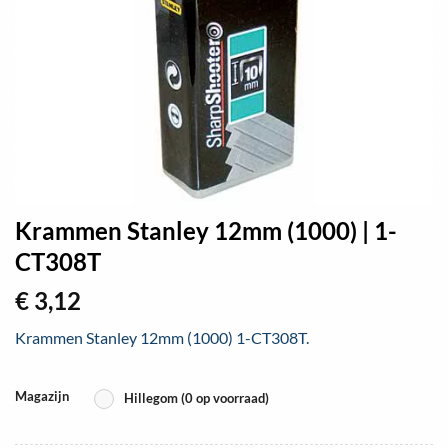
Krammen Stanley 12mm (1000) | 1-
CT308T
€
3,12
Krammen Stanley 12mm (1000) 1-CT308T.
Magazijn
Hillegom (0 op voorraad)