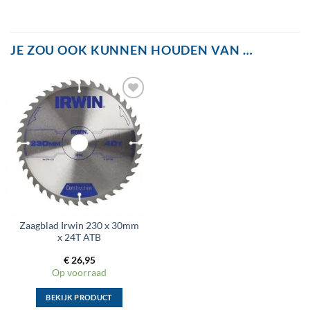
JE ZOU OOK KUNNEN HOUDEN VAN …
Toevoegen
aan
wenslijst
Zaagblad Irwin 230 x 30mm
x 24T ATB
€
26,95
Op voorraad
BEKIJK PRODUCT