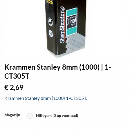
Krammen Stanley 8mm (1000) | 1-
CT305T
€
2,69
Krammen Stanley 8mm (1000) 1-CT305T.
Magazijn
Hillegom (0 op voorraad)