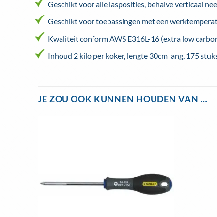
Geschikt voor alle lasposities, behalve verticaal ne
Geschikt voor toepassingen met een werktemperat
Kwaliteit conform AWS E316L-16 (extra low carbon
Inhoud 2 kilo per koker, lengte 30cm lang, 175 stuks
JE ZOU OOK KUNNEN HOUDEN VAN …
Toevoegen
aan
wenslijst