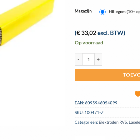
Magazijn
Hillegom (10+ op
(
€
33,02
excl. BTW)
Op voorraad
Laselektroden RVS 316L 2,0mm ko
TOEVO
EAN:
6095946054099
SKU:
100471-Z
Categorieën:
Elektroden RVS
,
Lasel