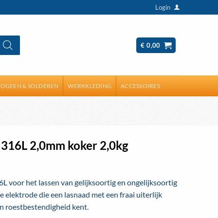
Login
€
0,00
OGEEN & SOLDEREN
WERKKLEDING
ACCESSOIRES
 316L 2,0mm koker 2,0kg
L voor het lassen van gelijksoortig en ongelijksoortig
e elektrode die een lasnaad met een fraai uiterlijk
n roestbestendigheid kent.