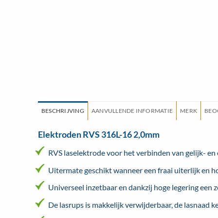
BESCHRIJVING
AANVULLENDE INFORMATIE
MERK
BEO
Elektroden RVS 316L-16 2,0mm
RVS laselektrode voor het verbinden van gelijk- en 
Uitermate geschikt wanneer een fraai uiterlijk en h
Universeel inzetbaar en dankzij hoge legering een 
De lasrups is makkelijk verwijderbaar, de lasnaad kent