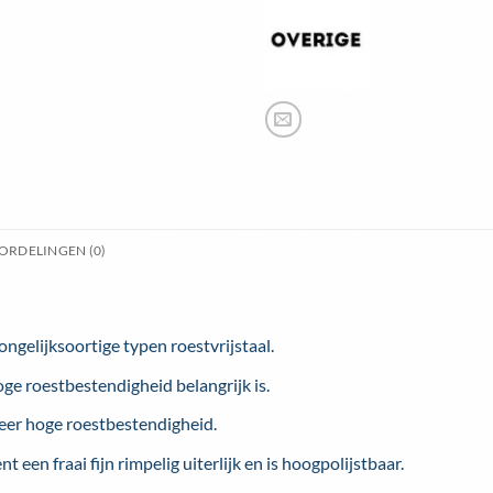
ORDELINGEN (0)
ongelijksoortige typen roestvrijstaal.
oge roestbestendigheid belangrijk is.
zeer hoge roestbestendigheid.
 een fraai fijn rimpelig uiterlijk en is hoogpolijstbaar.