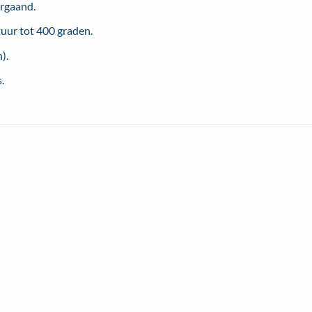
ergaand.
uur tot 400 graden.
).
.