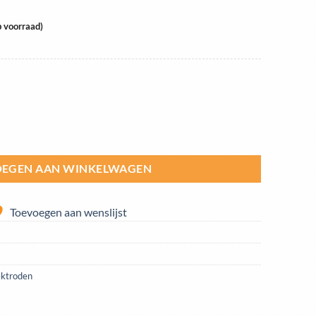
 voorraad)
ker 2,0kg aantal
EGEN AAN WINKELWAGEN
Toevoegen aan wenslijst
ektroden