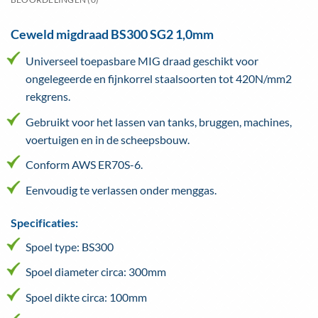
Ceweld migdraad BS300 SG2 1,0mm
Universeel toepasbare MIG draad geschikt voor
ongelegeerde en fijnkorrel staalsoorten tot 420N/mm2
rekgrens.
Gebruikt voor het lassen van tanks, bruggen, machines,
voertuigen en in de scheepsbouw.
Conform AWS ER70S-6.
Eenvoudig te verlassen onder menggas.
Specificaties:
Spoel type: BS300
Spoel diameter circa: 300mm
Spoel dikte circa: 100mm