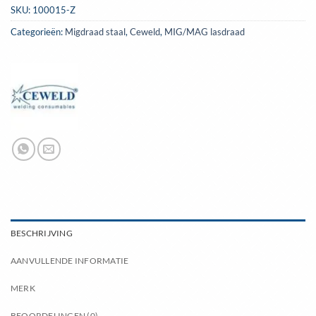
SKU:
100015-Z
Categorieën:
Migdraad staal
,
Ceweld
,
MIG/MAG lasdraad
BESCHRIJVING
AANVULLENDE INFORMATIE
MERK
BEOORDELINGEN (0)