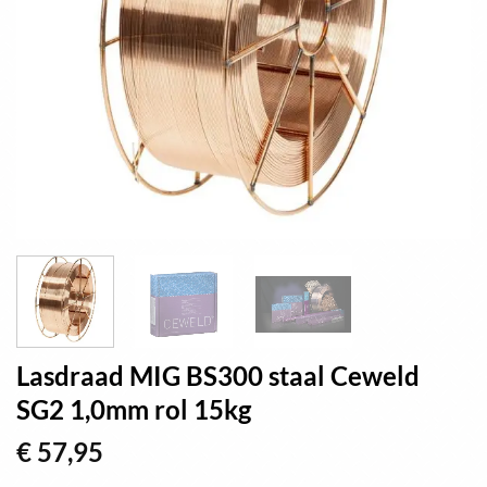
Lasdraad MIG BS300 staal Ceweld
SG2 1,0mm rol 15kg
€
57,95