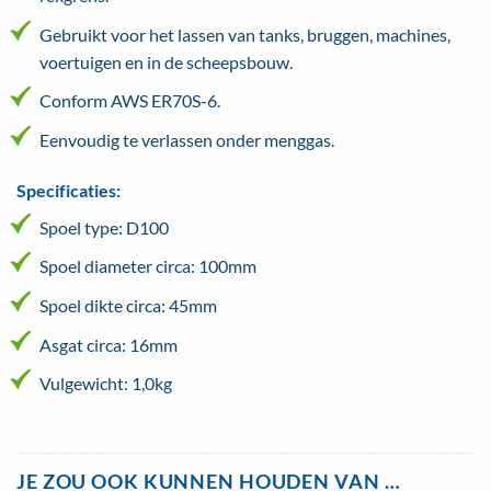
Gebruikt voor het lassen van tanks, bruggen, machines,
voertuigen en in de scheepsbouw.
Conform AWS ER70S-6.
Eenvoudig te verlassen onder menggas.
Specificaties:
Spoel type: D100
Spoel diameter circa: 100mm
Spoel dikte circa: 45mm
Asgat circa: 16mm
Vulgewicht: 1,0kg
JE ZOU OOK KUNNEN HOUDEN VAN …