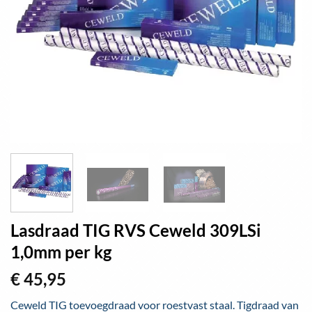
Lasdraad TIG RVS Ceweld 309LSi
1,0mm per kg
€
45,95
Ceweld TIG toevoegdraad voor roestvast staal. Tigdraad van