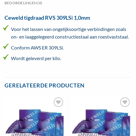
BEOORDELINGEN (0)
Ceweld tigdraad RVS 309LSi 1,0mm
Voor het lassen van ongelijksoortige verbindingen zoals
on- en laaggelegeerd constructiestaal aan roestvaststaal.
Conform AWS ER 309LSi.
Wordt geleverd per kilo.
GERELATEERDE PRODUCTEN
Toevoegen
Toevoegen
aan
aan
wenslijst
wenslijst