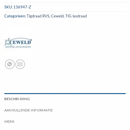
SKU:
136947-Z
Categorieën:
Tigdraad RVS
,
Ceweld
,
TIG lasdraad
BESCHRIJVING
AANVULLENDE INFORMATIE
MERK