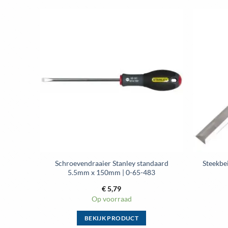
Schroevendraaier Stanley standaard
Steekbe
5.5mm x 150mm | 0-65-483
€
5,79
Op voorraad
BEKIJK PRODUCT