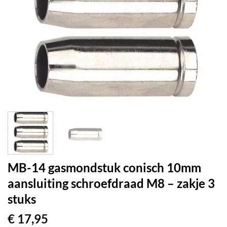
MB-14 gasmondstuk conisch 10mm
aansluiting schroefdraad M8 – zakje 3
stuks
€
17,95