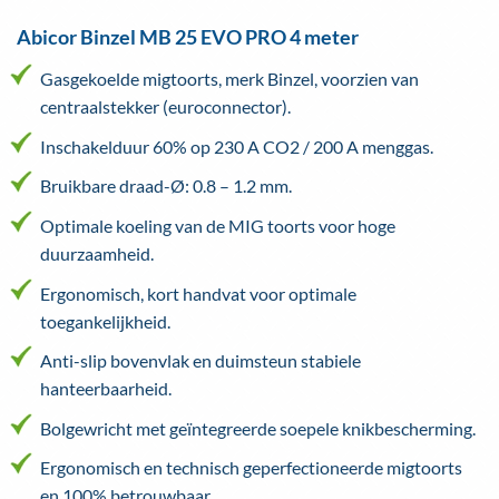
Abicor Binzel MB 25 EVO PRO 4 meter
Gasgekoelde migtoorts, merk Binzel, voorzien van
centraalstekker (euroconnector).
Inschakelduur 60% op 230 A CO2 / 200 A menggas.
Bruikbare draad-Ø: 0.8 – 1.2 mm.
Optimale koeling van de MIG toorts voor hoge
duurzaamheid.
Ergonomisch, kort handvat voor optimale
toegankelijkheid.
Anti-slip bovenvlak en duimsteun stabiele
hanteerbaarheid.
Bolgewricht met geïntegreerde soepele knikbescherming.
Ergonomisch en technisch geperfectioneerde migtoorts
en 100% betrouwbaar.