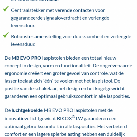
Centraalstekker met verende contacten voor
gegarandeerde signaaloverdracht en verlengde
levensduur.
Robuuste samenstelling voor duurzaamheid en verlengde
levensduur.
De
MB EVO PRO
laspistolen bieden een totaal nieuw
concept in design, vorm en functionaliteit. De ongeëvenaarde
ergonomie creëert een groter gevoel van controle, wat de
lasser toelaat zich “één” te voelen met het laspistool. De
positie van de schakelaar, het design en het kogelgewricht
garanderen een optimaal gebruikscomfort in alle lasposities.
De
luchtgekoelde
MB EVO PRO laspistolen met de
®
innovatieve lichtgewicht BIKOX
LW garanderen een
optimaal gebruikscomfort in alle lasposities. Het verbeterd
comfort en een lagere spierbelasting hebben een duidelijk