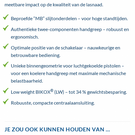
meetbare impact op de kwaliteit van de lasnaad.
Beproefde “MB” slijtonderdelen – voor hoge standtijden.
Authentieke twee-componenten handgreep – robuust en
ergonomisch.
Optimale positie van de schakelaar – nauwkeurige en
betrouwbare bediening.
Unieke binnengeometrie voor luchtgekoelde pistolen –
voor een koelere handgreep met maximale mechanische
belastbaarheid.
®
Low weight BIKOX
(LW) – tot 34 % gewichtsbesparing.
Robuuste, compacte centraalaansluiting.
JE ZOU OOK KUNNEN HOUDEN VAN …