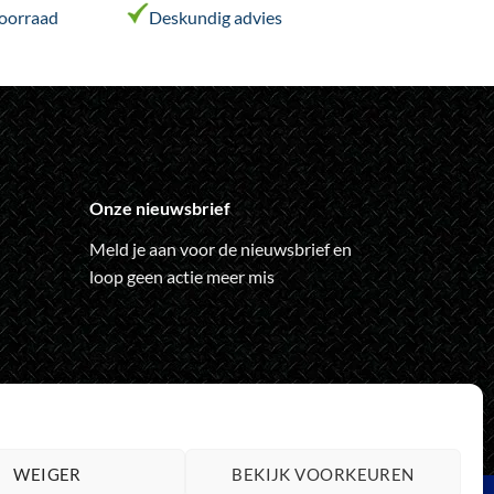
voorraad
Deskundig advies
Onze nieuwsbrief
Meld je aan voor de nieuwsbrief en
loop geen actie meer mis
WEIGER
BEKIJK VOORKEUREN