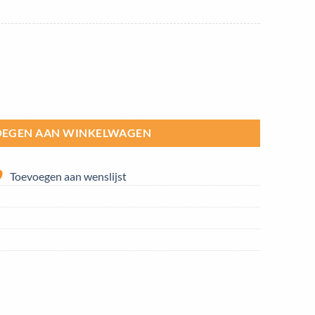
eter | M15 aantal
EGEN AAN WINKELWAGEN
Toevoegen aan wenslijst