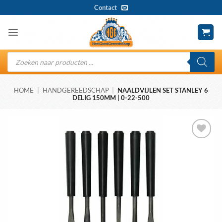
Ga
Contact
naar
inhoud
Producten
zoeken
HOME
|
HANDGEREEDSCHAP
|
NAALDVIJLEN SET STANLEY 6
DELIG 150MM | 0-22-500