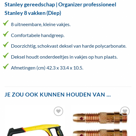
Stanley gereedschap | Organizer professioneel
Stanley 8 vakken (Diep)
8 uitneembare, kleine vakjes.
Comfortabele handgreep.
Doorzichtig, schokvast deksel van harde polycarbonate.
Deksel houdt onderdeeltjes in vakjes op hun plaats.
Afmetingen (cm) 42.3 x 33.4 x 10.5.
JE ZOU OOK KUNNEN HOUDEN VAN …