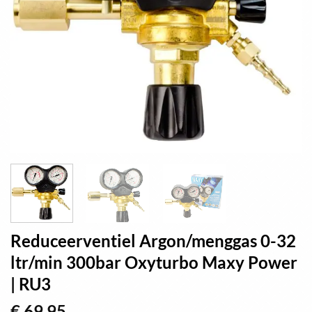
Reduceerventiel Argon/menggas 0-32
ltr/min 300bar Oxyturbo Maxy Power
| RU3
€
69,95