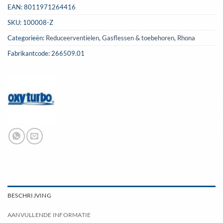
EAN:
8011971264416
SKU:
100008-Z
Categorieën:
Reduceerventielen
,
Gasflessen & toebehoren
,
Rhona
Fabrikantcode: 266509.01
BESCHRIJVING
AANVULLENDE INFORMATIE