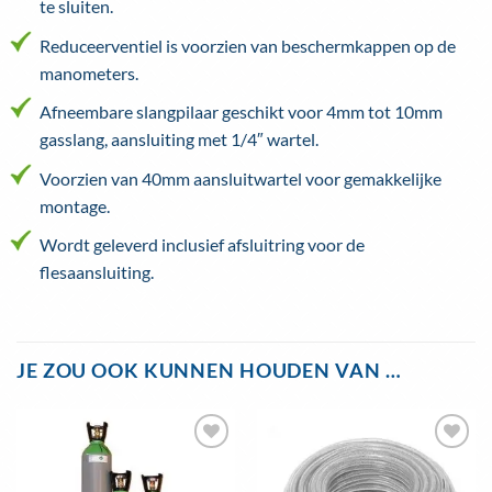
te sluiten.
Reduceerventiel is voorzien van beschermkappen op de
manometers.
Afneembare slangpilaar geschikt voor 4mm tot 10mm
gasslang, aansluiting met 1/4″ wartel.
Voorzien van 40mm aansluitwartel voor gemakkelijke
montage.
Wordt geleverd inclusief afsluitring voor de
flesaansluiting.
JE ZOU OOK KUNNEN HOUDEN VAN …
Toevoegen
Toevoegen
aan
aan