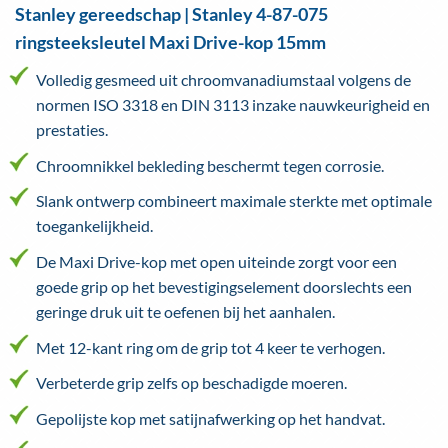
Stanley gereedschap | Stanley 4-87-075
ringsteeksleutel Maxi Drive-kop 15mm
Volledig gesmeed uit chroomvanadiumstaal volgens de
normen ISO 3318 en DIN 3113 inzake nauwkeurigheid en
prestaties.
Chroomnikkel bekleding beschermt tegen corrosie.
Slank ontwerp combineert maximale sterkte met optimale
toegankelijkheid.
De Maxi Drive-kop met open uiteinde zorgt voor een
goede grip op het bevestigingselement doorslechts een
geringe druk uit te oefenen bij het aanhalen.
Met 12-kant ring om de grip tot 4 keer te verhogen.
Verbeterde grip zelfs op beschadigde moeren.
Gepolijste kop met satijnafwerking op het handvat.