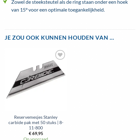
Zowel de steeksteutel als de ring staan onder een hoek
van 15° voor een optimale toegankelijkheid.
JE ZOU OOK KUNNEN HOUDEN VAN …
Reservemesjes Stanley
carbide pak met 50 stuks | 8-
11-800
€
69,95
Op voorraad