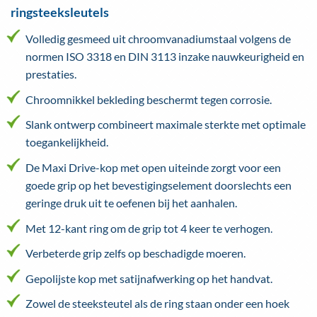
ringsteeksleutels
Volledig gesmeed uit chroomvanadiumstaal volgens de
normen ISO 3318 en DIN 3113 inzake nauwkeurigheid en
prestaties.
Chroomnikkel bekleding beschermt tegen corrosie.
Slank ontwerp combineert maximale sterkte met optimale
toegankelijkheid.
De Maxi Drive-kop met open uiteinde zorgt voor een
goede grip op het bevestigingselement doorslechts een
geringe druk uit te oefenen bij het aanhalen.
Met 12-kant ring om de grip tot 4 keer te verhogen.
Verbeterde grip zelfs op beschadigde moeren.
Gepolijste kop met satijnafwerking op het handvat.
Zowel de steeksteutel als de ring staan onder een hoek