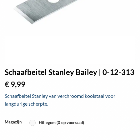
Schaafbeitel Stanley Bailey | 0-12-313
€
9,99
Schaafbeitel Stanley van verchroomd koolstaal voor
langdurige scherpte.
Magazijn
Hillegom (0 op voorraad)