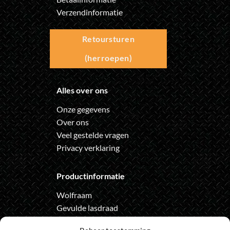
Verzendinformatie
Retoursturen
(herroepen)
Alles over ons
Onze gegevens
Over ons
Veel gestelde vragen
Privacy verklaring
Productinformatie
Wolfraam
Gevulde lasdraad
Automatische lashelm