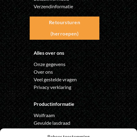
Verzendinformatie
Retoursturen
(herroepen)
Alles over ons
Onze gegevens
Over ons
Veel gestelde vragen
Privacy verklaring
Productinformatie
Wolfraam
Gevulde lasdraad
Automatische lashelm
Beheer toestemming