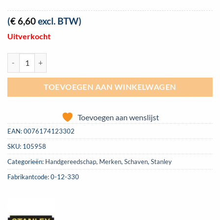
(
€
6,60
excl. BTW)
Uitverkocht
Schaafbeitel Stanley voor 12-116 | 0-12-330 aantal
TOEVOEGEN AAN WINKELWAGEN
Toevoegen aan wenslijst
EAN:
0076174123302
SKU:
105958
Categorieën:
Handgereedschap
,
Merken
,
Schaven
,
Stanley
Fabrikantcode: 0-12-330