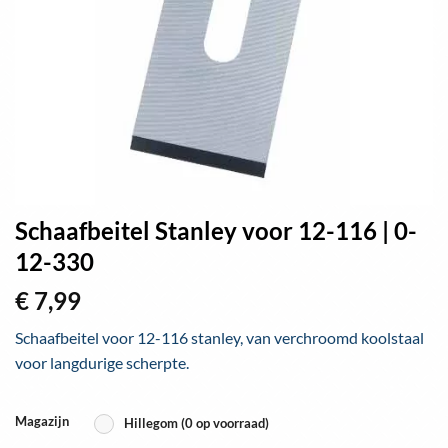
Schaafbeitel Stanley voor 12-116 | 0-
12-330
€
7,99
Schaafbeitel voor 12-116 stanley, van verchroomd koolstaal
voor langdurige scherpte.
Magazijn
Hillegom (0 op voorraad)