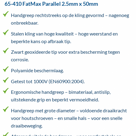
65-410 FatMax Parallel 2.5mm x 50mm
Handgreep rechtstreeks op de kling gevormd – nagenoeg
onbreekbaar.
Stalen kling van hoge kwaliteit – hoge weerstand en
beperkte kans op afbraak tip.
Zwart geoxideerde tip voor extra bescherming tegen
corrosie.
Polyamide beschermlaag.
Getest tot 1000V (EN60900:2004).
Ergonomische handgreep – bimateriaal, antislip,
uitstekende grip en beperkt vermoeidheid.
Handgreep met grote diameter – voldoende draaikracht
voor houtschroeven – en smalle hals – voor een snelle
draaibeweging.