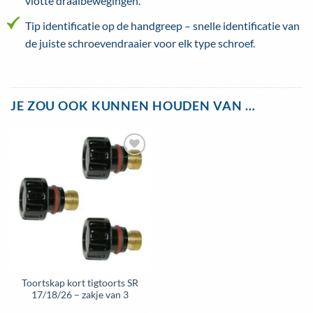
vlotte draaibewegingen.
Tip identificatie op de handgreep – snelle identificatie van
de juiste schroevendraaier voor elk type schroef.
JE ZOU OOK KUNNEN HOUDEN VAN …
Toortskap kort tigtoorts SR
17/18/26 – zakje van 3