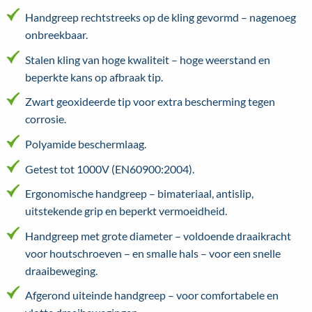
Handgreep rechtstreeks op de kling gevormd – nagenoeg
onbreekbaar.
Stalen kling van hoge kwaliteit – hoge weerstand en
beperkte kans op afbraak tip.
Zwart geoxideerde tip voor extra bescherming tegen
corrosie.
Polyamide beschermlaag.
Getest tot 1000V (EN60900:2004).
Ergonomische handgreep – bimateriaal, antislip,
uitstekende grip en beperkt vermoeidheid.
Handgreep met grote diameter – voldoende draaikracht
voor houtschroeven – en smalle hals – voor een snelle
draaibeweging.
Afgerond uiteinde handgreep – voor comfortabele en