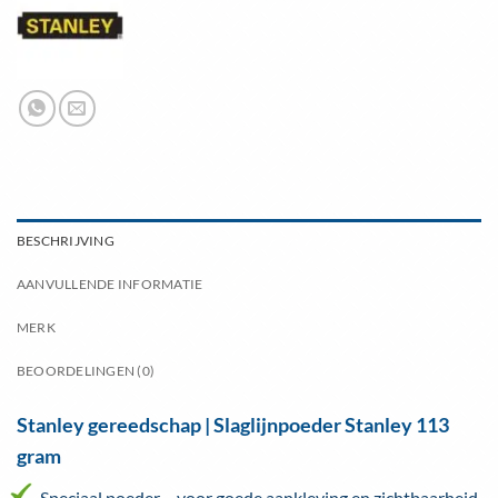
BESCHRIJVING
AANVULLENDE INFORMATIE
MERK
BEOORDELINGEN (0)
Stanley gereedschap | Slaglijnpoeder Stanley 113
gram
Speciaal poeder – voor goede aankleving en zichtbaarheid.