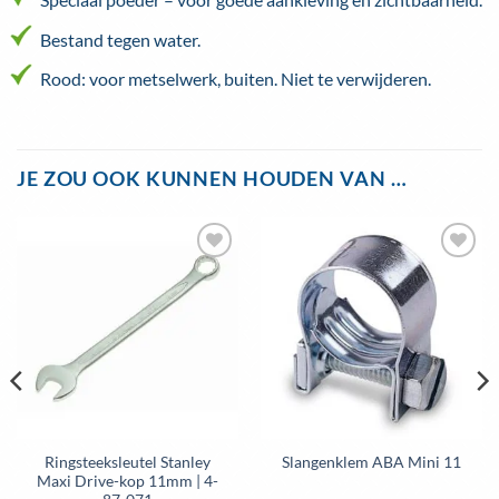
Bestand tegen water.
Rood: voor metselwerk, buiten. Niet te verwijderen.
JE ZOU OOK KUNNEN HOUDEN VAN …
Toevoegen
Toevoegen
aan
aan
wenslijst
wenslijst
Ringsteeksleutel Stanley
Slangenklem ABA Mini 11
Maxi Drive-kop 11mm | 4-