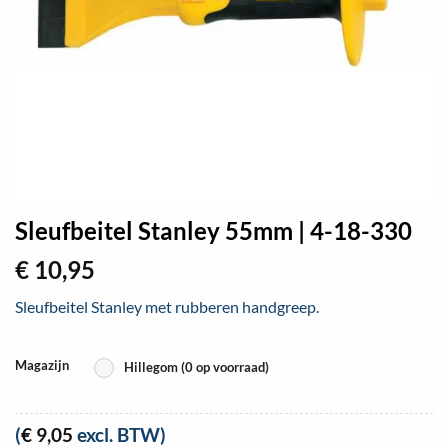
Sleufbeitel Stanley 55mm | 4-18-330
€
10,95
Sleufbeitel Stanley met rubberen handgreep.
Magazijn
Hillegom (0 op voorraad)
(
€
9,05
excl. BTW)