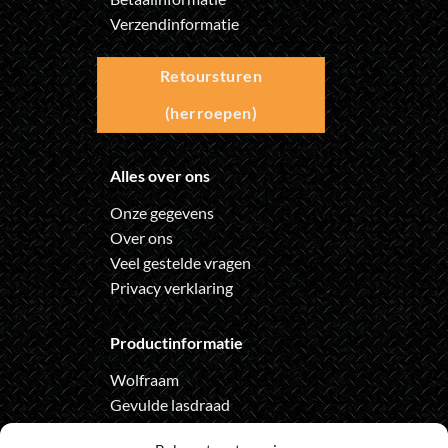
Verzendinformatie
Retoursturen
(herroepen)
Alles over ons
Onze gegevens
Over ons
Veel gestelde vragen
Privacy verklaring
Productinformatie
Wolfraam
Gevulde lasdraad
Automatische lashelm