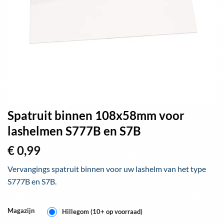
Spatruit binnen 108x58mm voor
lashelmen S777B en S7B
€
0,99
Vervangings spatruit binnen voor uw lashelm van het type
S777B en S7B.
Magazijn
Hillegom (10+ op voorraad)