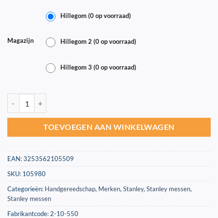
Hillegom (0 op voorraad)
Magazijn
Hillegom 2 (0 op voorraad)
Hillegom 3 (0 op voorraad)
Vast mes Stanley titan 175mm | 2-10-550 aantal
TOEVOEGEN AAN WINKELWAGEN
EAN:
3253562105509
SKU:
105980
Categorieën:
Handgereedschap
,
Merken
,
Stanley
,
Stanley messen
,
Stanley messen
Fabrikantcode: 2-10-550