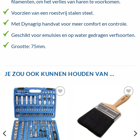
filamenten, om het verlies van haren te voorkomen.
Voorzien van een roestvrij stalen steel.
Met Dynagrip handvat voor meer comfort en controle.
Geschikt voor emulsies en op water gedragen verfsoorten.
Grootte: 75mm.
JE ZOU OOK KUNNEN HOUDEN VAN …
Toevoegen
Toevoegen
aan
aan
wenslijst
wenslijst