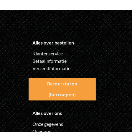
Alles over bestellen
Klantenservice
Betaalinformatie
Verzendinformatie
Retoursturen
(herroepen)
Alles over ons
Onze gegevens
Over ons