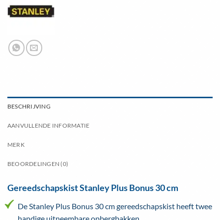
BESCHRIJVING
AANVULLENDE INFORMATIE
MERK
BEOORDELINGEN (0)
Gereedschapskist Stanley Plus Bonus 30 cm
De Stanley Plus Bonus 30 cm gereedschapskist heeft twee
handige uitneembare opbergbakken.