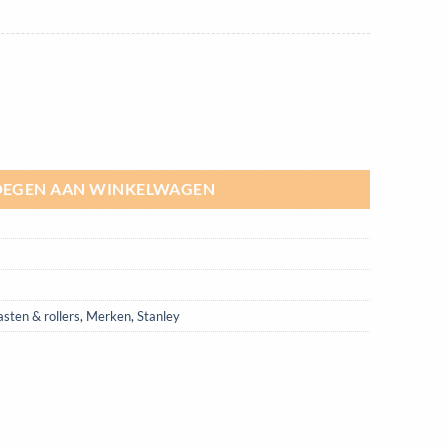
| STPPYSOD aantal
EGEN AAN WINKELWAGEN
sten & rollers
,
Merken
,
Stanley