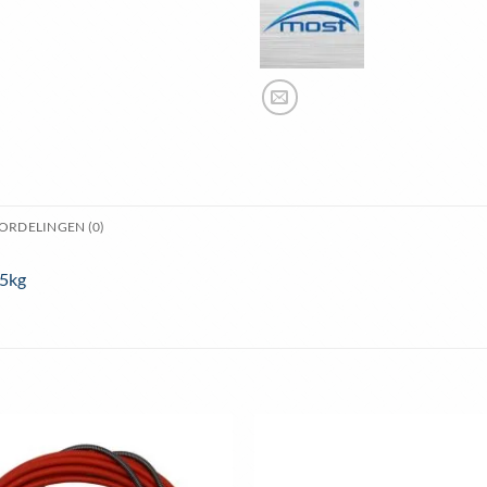
ORDELINGEN (0)
15kg
Toevoegen