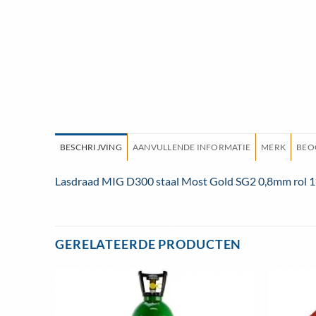
BESCHRIJVING
AANVULLENDE INFORMATIE
MERK
BEO
Lasdraad MIG D300 staal Most Gold SG2 0,8mm rol 
GERELATEERDE PRODUCTEN
evoegen
Toevoegen