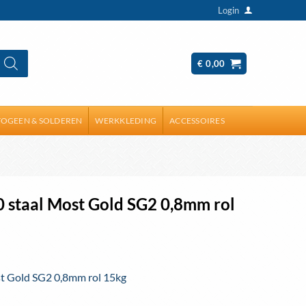
Login
€
0,00
OGEEN & SOLDEREN
WERKKLEDING
ACCESSOIRES
 staal Most Gold SG2 0,8mm rol
t Gold SG2 0,8mm rol 15kg