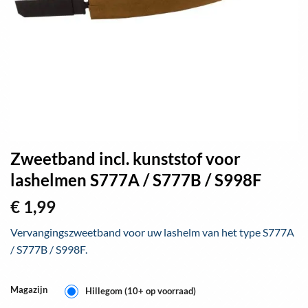
Zweetband incl. kunststof voor
lashelmen S777A / S777B / S998F
€
1,99
Vervangingszweetband voor uw lashelm van het type S777A
/ S777B / S998F.
Magazijn
Hillegom (10+ op voorraad)