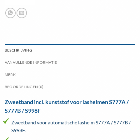
BESCHRIJVING
AANVULLENDE INFORMATIE
MERK
BEOORDELINGEN (0)
Zweetband incl. kunststof voor lashelmen S777A /
S777B / S998F
Zweetband voor automatische lashelm S777A / S777B /
S998F.