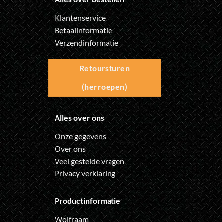
Klantenservice
Betaalinformatie
Verzendinformatie
Retoursturen
(herroepen)
Alles over ons
Onze gegevens
Over ons
Veel gestelde vragen
Privacy verklaring
Productinformatie
Wolfraam