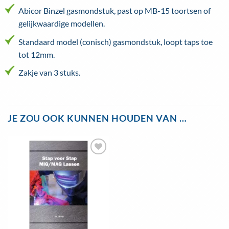
Abicor Binzel gasmondstuk, past op MB-15 toortsen of
gelijkwaardige modellen.
Standaard model (conisch) gasmondstuk, loopt taps toe
tot 12mm.
Zakje van 3 stuks.
JE ZOU OOK KUNNEN HOUDEN VAN …
Toevoegen
aan
wenslijst