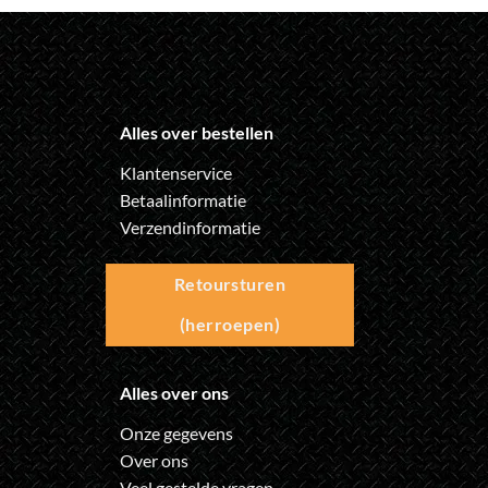
Alles over bestellen
Klantenservice
Betaalinformatie
Verzendinformatie
Retoursturen
(herroepen)
Alles over ons
Onze gegevens
Over ons
Veel gestelde vragen