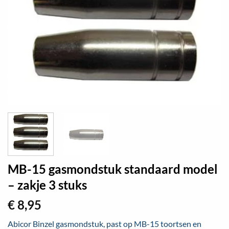
MB-15 gasmondstuk standaard model
– zakje 3 stuks
€
8,95
Abicor Binzel gasmondstuk, past op MB-15 toortsen en