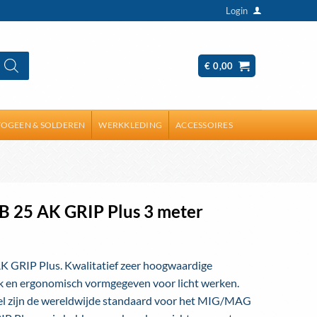
Login
€
0,00
OGEEN & SOLDEREN
WERKKLEDING
ACCESSOIRES
B 25 AK GRIP Plus 3 meter
K GRIP Plus. Kwalitatief zeer hoogwaardige
k en ergonomisch vormgegeven voor licht werken.
el zijn de wereldwijde standaard voor het MIG/MAG