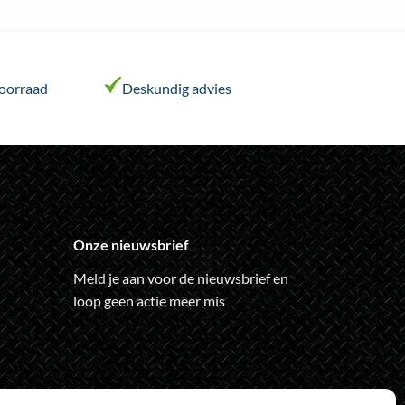
voorraad
Deskundig advies
Onze nieuwsbrief
ina
Meld je aan voor de nieuwsbrief en
loop geen actie meer mis