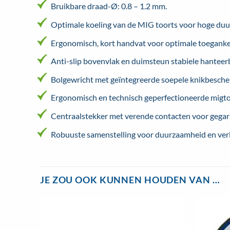
Bruikbare draad-Ø: 0.8 – 1.2 mm.
Optimale koeling van de MIG toorts voor hoge du
Ergonomisch, kort handvat voor optimale toegankel
Anti-slip bovenvlak en duimsteun stabiele hanteer
Bolgewricht met geïntegreerde soepele knikbesche
Ergonomisch en technisch geperfectioneerde migt
Centraalstekker met verende contacten voor gegar
Robuuste samenstelling voor duurzaamheid en ver
JE ZOU OOK KUNNEN HOUDEN VAN …
Toevoegen