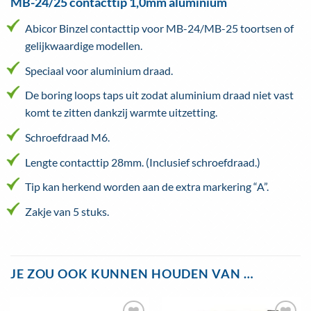
MB-24/25 contacttip 1,0mm aluminium
Abicor Binzel contacttip voor MB-24/MB-25 toortsen of
gelijkwaardige modellen.
Speciaal voor aluminium draad.
De boring loops taps uit zodat aluminium draad niet vast
komt te zitten dankzij warmte uitzetting.
Schroefdraad M6.
Lengte contacttip 28mm. (Inclusief schroefdraad.)
Tip kan herkend worden aan de extra markering “A”.
Zakje van 5 stuks.
JE ZOU OOK KUNNEN HOUDEN VAN …