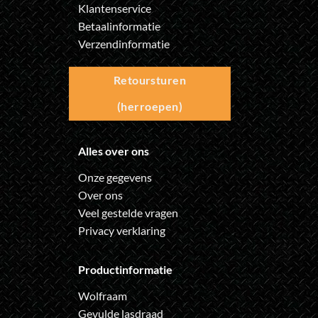
Klantenservice
Betaalinformatie
Verzendinformatie
Retoursturen
(herroepen)
Alles over ons
Onze gegevens
Over ons
Veel gestelde vragen
Privacy verklaring
Productinformatie
Wolfraam
Gevulde lasdraad