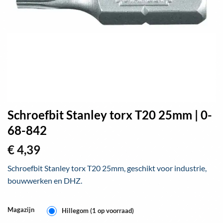
Schroefbit Stanley torx T20 25mm | 0-
68-842
€
4,39
Schroefbit Stanley torx T20 25mm, geschikt voor industrie,
bouwwerken en DHZ.
Magazijn
Hillegom (1 op voorraad)