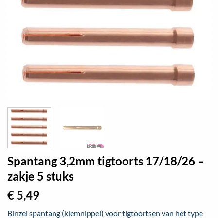
Spantang 3,2mm tigtoorts 17/18/26 –
zakje 5 stuks
€
5,49
Binzel spantang (klemnippel) voor tigtoortsen van het type