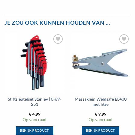
JE ZOU OOK KUNNEN HOUDEN VAN …
Stiftsleutelset Stanley | 0-69-
Massaklem Weldsafe EL400
251
met litze
€
4,99
€
9,99
Op voorraad
Op voorraad
BEKIJK PRODUCT
BEKIJK PRODUCT