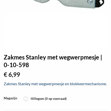
Zakmes Stanley met wegwerpmesje |
0-10-598
€
6,99
Zakmes Stanley met wegwerpmesje en blokkeermechanisme.
Magazijn
Hillegom (0 op voorraad)