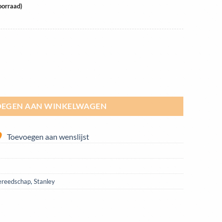
oorraad)
ntal
EGEN AAN WINKELWAGEN
Toevoegen aan wenslijst
ereedschap
,
Stanley