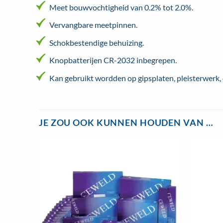
Meet bouwvochtigheid van 0.2% tot 2.0%.
Vervangbare meetpinnen.
Schokbestendige behuizing.
Knopbatterijen CR-2032 inbegrepen.
Kan gebruikt wordden op gipsplaten, pleisterwerk,
JE ZOU OOK KUNNEN HOUDEN VAN …
Toevoegen
aan
wenslijst